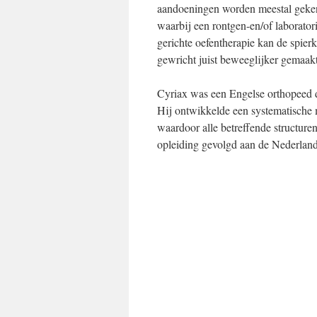
aandoeningen worden meestal geken
waarbij een rontgen-en/of laborato
gerichte oefentherapie kan de spierk
gewricht juist beweeglijker gemaakt
Cyriax was een Engelse orthopeed d
Hij ontwikkelde een systematische 
waardoor alle betreffende structur
opleiding gevolgd aan de Nederla