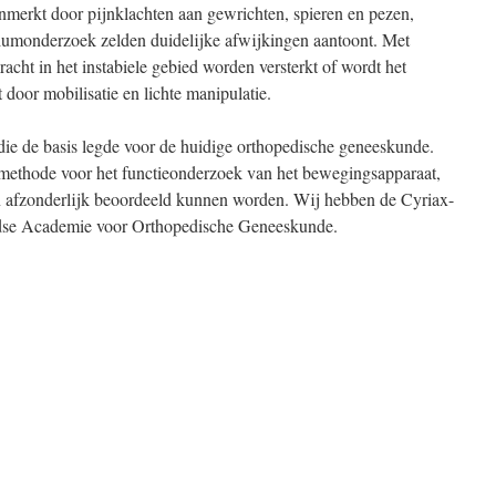
merkt door pijnklachten aan gewrichten, spieren en pezen,
riumonderzoek zelden duidelijke afwijkingen aantoont. Met
racht in het instabiele gebied worden versterkt of wordt het
 door mobilisatie en lichte manipulatie.
ie de basis legde voor de huidige orthopedische geneeskunde.
methode voor het functieonderzoek van het bewegingsapparaat,
en afzonderlijk beoordeeld kunnen worden. Wij hebben de Cyriax-
ndse Academie voor Orthopedische Geneeskunde.