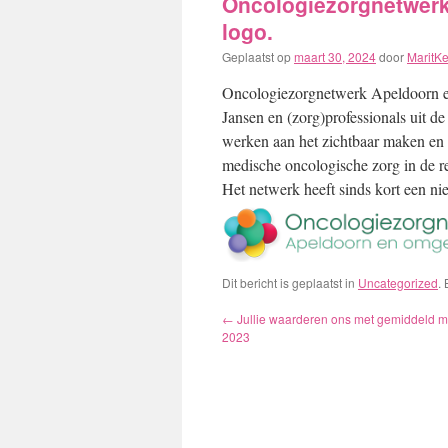
Oncologiezorgnetwerk
logo.
Geplaatst op
maart 30, 2024
door
MaritK
Oncologiezorgnetwerk Apeldoorn en
Jansen en (zorg)professionals uit
werken aan het zichtbaar maken en 
medische oncologische zorg in de 
Het netwerk heeft sinds kort een n
Dit bericht is geplaatst in
Uncategorized
.
←
Jullie waarderen ons met gemiddeld me
2023