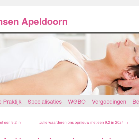
ansen Apeldoorn
 Praktijk
Specialisaties
WGBO
Vergoedingen
Be
t een 9.2 in
Julie waarderen ons opnieuw met een 9.2 in 2024
→